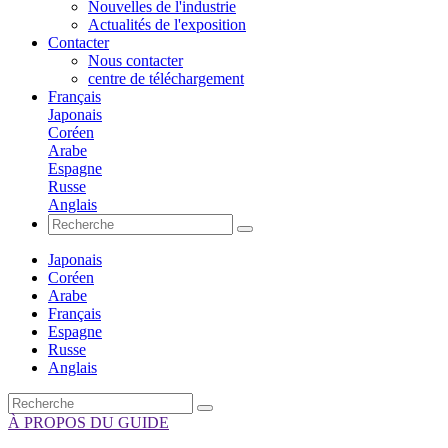
Nouvelles de l'industrie
Actualités de l'exposition
Contacter
Nous contacter
centre de téléchargement
Français
Japonais
Coréen
Arabe
Espagne
Russe
Anglais
Japonais
Coréen
Arabe
Français
Espagne
Russe
Anglais
À PROPOS DU GUIDE