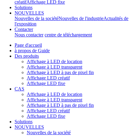
créatif
Affichage LED fixe
Solutions
NOUVELLES
Nouvelles de la société
Nouvelles de l'industrie
Actualités de
l'exposition
Contacter
Nous contacter
centre de téléchargement
Page d'accueil
à propos de Guide
Des produits
Affichage à LED de location
Affichage à LED transparent
Affichage à LED à pas de pixel fin
Affichage LED créatif
Affichage LED fixe
CAS
Affichage à LED de location
Affichage à LED transparent
Affichage à LED à pas de pixel fin
Affichage LED créatif
Affichage LED fixe
Solutions
NOUVELLES
Nouvelles de la société